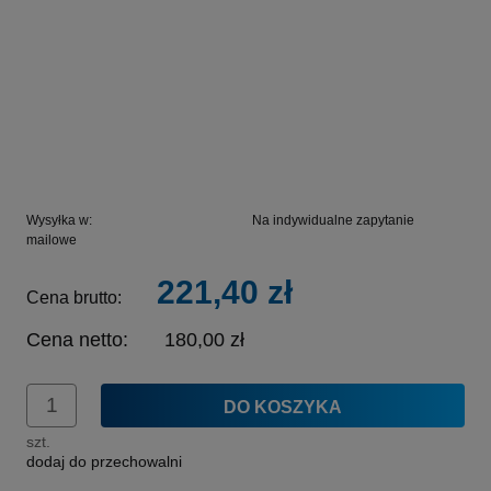
Wysyłka w:
Na indywidualne zapytanie
mailowe
221,40 zł
Cena brutto:
Cena netto:
180,00 zł
DO KOSZYKA
szt.
dodaj do przechowalni