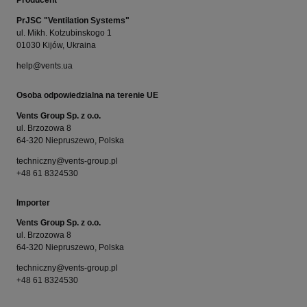
Producent
PrJSC "Ventilation Systems"
ul. Mikh. Kotzubinskogo 1
01030 Kijów, Ukraina
help@vents.ua
Osoba odpowiedzialna na terenie UE
Vents Group Sp. z o.o.
ul. Brzozowa 8
64-320 Niepruszewo, Polska
techniczny@vents-group.pl
+48 61 8324530
Importer
Vents Group Sp. z o.o.
ul. Brzozowa 8
64-320 Niepruszewo, Polska
techniczny@vents-group.pl
+48 61 8324530