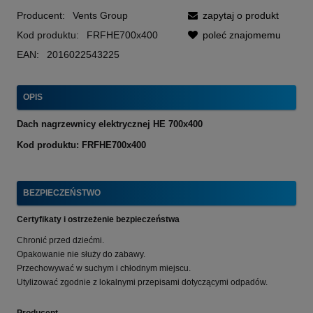
Producent:
Vents Group
zapytaj o produkt
Kod produktu:
FRFHE700x400
poleć znajomemu
EAN:
2016022543225
OPIS
Dach nagrzewnicy elektrycznej HE 700x400
Kod produktu: FRFHE700x400
BEZPIECZEŃSTWO
Certyfikaty i ostrzeżenie bezpieczeństwa
Chronić przed dziećmi.
Opakowanie nie służy do zabawy.
Przechowywać w suchym i chłodnym miejscu.
Utylizować zgodnie z lokalnymi przepisami dotyczącymi odpadów.