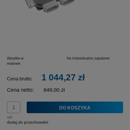
Wysyłka w:
Na indywidualne zapytanie
mailowe
1 044,27 zł
Cena brutto:
Cena netto:
849,00 zł
DO KOSZYKA
szt.
dodaj do przechowalni