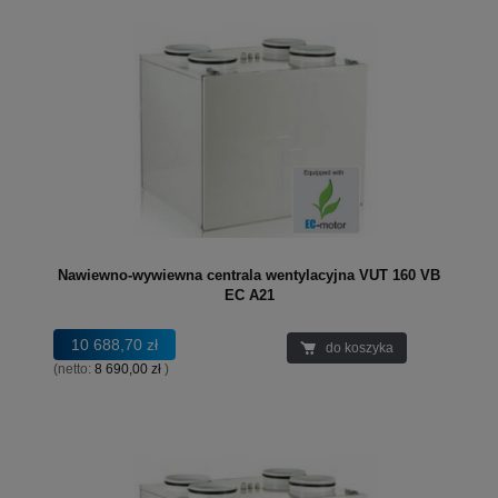
Nawiewno-wywiewna centrala wentylacyjna VUT 160 VB
EC A21
10 688,70 zł
do koszyka
(netto:
8 690,00 zł
)