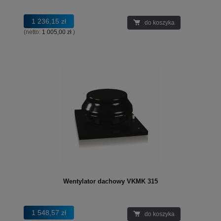
1 236,15 zł
do koszyka
(netto:
1 005,00 zł
)
Wentylator dachowy VKMK 315
1 548,57 zł
do koszyka