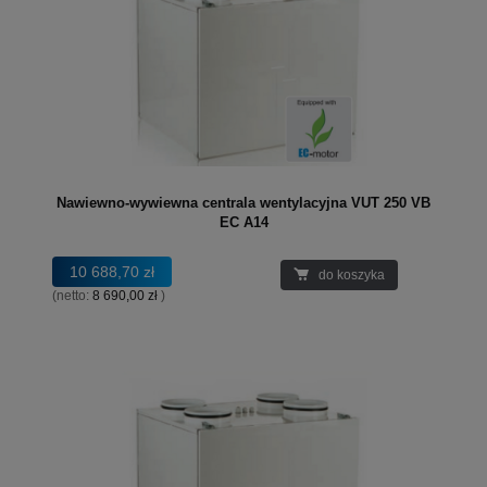
Nawiewno-wywiewna centrala wentylacyjna VUT 250 VB
EC A14
10 688,70 zł
do koszyka
(netto:
8 690,00 zł
)