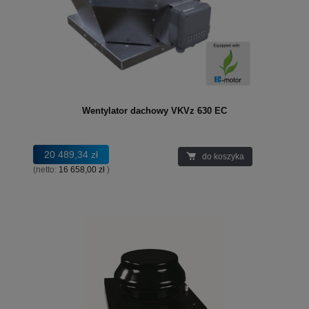
Wentylator dachowy VKVz 630 EC
20 489,34 zł
do koszyka
(netto:
16 658,00 zł
)