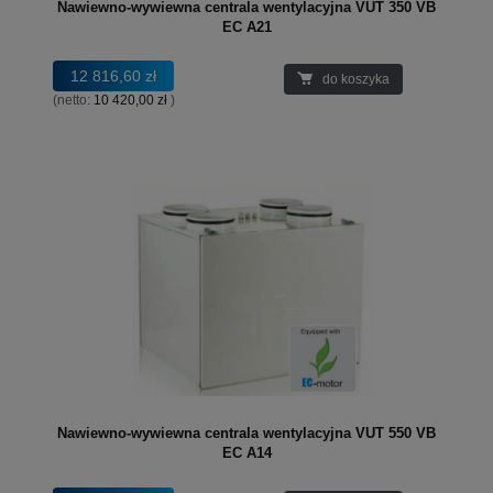
Nawiewno-wywiewna centrala wentylacyjna VUT 350 VB
EC A21
12 816,60 zł
do koszyka
(netto:
10 420,00 zł
)
Nawiewno-wywiewna centrala wentylacyjna VUT 550 VB
EC A14