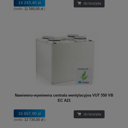
14 243,40 zł
do koszyka
(netto:
11 580,00 zł
)
Nawiewno-wywiewna centrala wentylacyjna VUT 550 VB
EC A21
15 657,90 zł
do koszyka
(netto:
12 730,00 zł
)