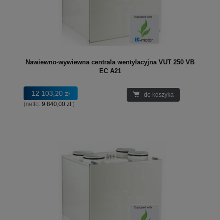
Nawiewno-wywiewna centrala wentylacyjna VUT 250 VB
EC A21
12 103,20 zł
do koszyka
(netto:
9 840,00 zł
)