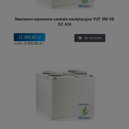
Nawiewno-wywiewna centrala wentylacyjna VUT 350 VB
EC A14
11 389,80 zł
do koszyka
(netto:
9 260,00 zł
)