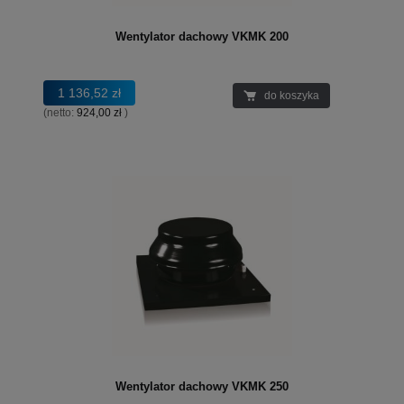
Wentylator dachowy VKMK 200
1 136,52 zł
do koszyka
(netto:
924,00 zł
)
Wentylator dachowy VKMK 250