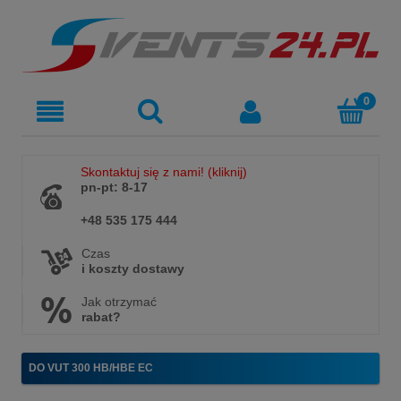
Skontaktuj się z nami! (kliknij)
pn-pt: 8-17
+48 535 175 444
Czas
i koszty dostawy
Jak otrzymać
rabat?
DO VUT 300 HB/HBE EC