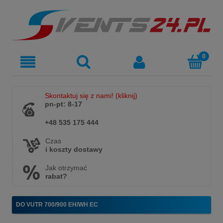
Skontaktuj się z nami! (kliknij)
pn-pt: 8-17
+48 535 175 444
Czas
i koszty dostawy
Jak otrzymać
rabat?
DO VUTR 700/900 EH/WH EC