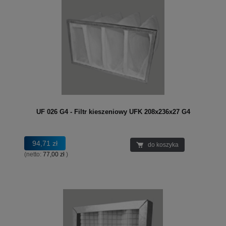
UF 026 G4 - Filtr kieszeniowy UFK 208x236x27 G4
94,71 zł
do koszyka
(netto:
77,00 zł
)