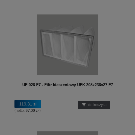
UF 026 F7 - Filtr kieszeniowy UFK 208x236x27 F7
119,31 zł
do koszyka
(netto:
97,00 zł
)