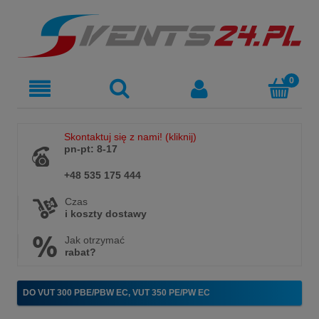
Skontaktuj się z nami! (kliknij)
pn-pt: 8-17
+48 535 175 444
Czas
i koszty dostawy
Jak otrzymać
rabat?
DO VUT 300 PBE/PBW EC, VUT 350 PE/PW EC